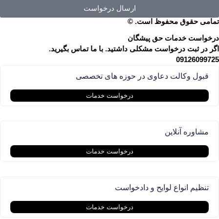
ارسال درخواست
تمامی حقوق محفوظ است. ©
درخواست خدمات حق پیشگان
اگر در ثبت درخواست مشکلی داشتید. با ما تماس بگیرید.
09126099725
قبول وکالت دعاوی در حوزه های تخصصی
درخواست خدمات
مشاوره آنلاین
درخواست خدمات
تنظیم انواع لوایح و دادخواست
درخواست خدمات