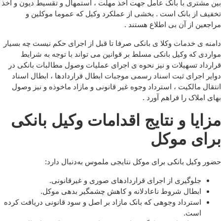
بین مشتری با بانک عامل جهت اخذ مهلت ، استمهال و تقسیط دیون و اخذ
تخفیف از بانک است . بخشی از عملکرد وکیل که عموما موکلین و
مراجعین از آن بی اطلاع هستند .
دامنه ی خدمات وکلا ی بانکی صرفا تا قبل از اجرای حکم نیست چه بسیار
مواردی که وکیل بانکی مسلط بر قوانین می تواند با توجه به شرایط
قرارداد تسهیلات و نیز نحوه ی اجرای عملیات وصول مطالبات بانکی در
دوایر اجرای ثبت اسناد رسمی موجبات ابطال قراردادها ، ابطال اسناد
انتقال مالکیت ، استرداد وجوه غیر قانونی و مازاد ماخوذه و نیز وصول
بهای املاک را فراهم آورد .
مزایا و نتایج اقدامات وکیل بانکی
برای موکل
حضور وکیل بانکی برای موکل نتایجی ملموس به‌دنبال دارد:
جلوگیری از اجرای قراردادهای صوری و غیرقانونی.
ابطال شروط ناعادلانه و کاهش چشمگیر بدهی موکل.
استرداد وجوهی که بانک مازاد بر اصل و سود قانونی دریافت کرده
است.