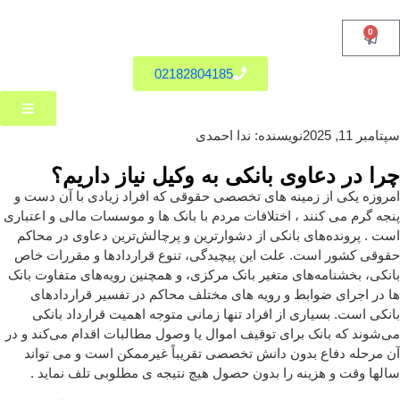
0
02182804185
سپتامبر 11, 2025
نویسنده:
ندا احمدی
چرا در دعاوی بانکی به وکیل نیاز داریم؟
امروزه یکی از زمینه های تخصصی حقوقی که افراد زیادی با آن دست و
پنجه گرم می کنند ، اختلافات مردم با بانک ها و موسسات مالی و اعتباری
است . پرونده‌های بانکی از دشوارترین و پرچالش‌ترین دعاوی در محاکم
حقوقی کشور است. علت این پیچیدگی، تنوع قراردادها و مقررات خاص
بانکی، بخشنامه‌های متغیر بانک مرکزی، و همچنین رویه‌های متفاوت بانک
ها در اجرای ضوابط و رویه های مختلف محاکم در تفسیر قراردادهای
بانکی است. بسیاری از افراد تنها زمانی متوجه اهمیت قرارداد بانکی
می‌شوند که بانک برای توقیف اموال یا وصول مطالبات اقدام می‌کند و در
آن مرحله دفاع بدون دانش تخصصی تقریباً غیرممکن است و می تواند
سالها وقت و هزینه را بدون حصول هیچ نتیجه ی مطلوبی تلف نماید .